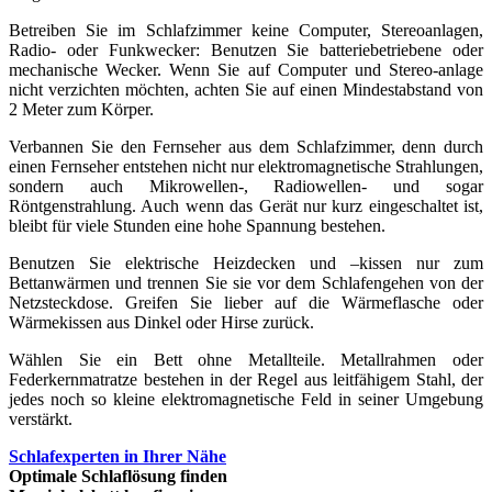
Betreiben Sie im Schlafzimmer keine Computer, Stereoanlagen,
Radio- oder Funkwecker: Benutzen Sie batteriebetriebene oder
mechanische Wecker. Wenn Sie auf Computer und Stereo-anlage
nicht verzichten möchten, achten Sie auf einen Mindestabstand von
2 Meter zum Körper.
Verbannen Sie den Fernseher aus dem Schlafzimmer, denn durch
einen Fernseher entstehen nicht nur elektromagnetische Strahlungen,
sondern auch Mikrowellen-, Radiowellen- und sogar
Röntgenstrahlung. Auch wenn das Gerät nur kurz eingeschaltet ist,
bleibt für viele Stunden eine hohe Spannung bestehen.
Benutzen Sie elektrische Heizdecken und –kissen nur zum
Bettanwärmen und trennen Sie sie vor dem Schlafengehen von der
Netzsteckdose. Greifen Sie lieber auf die Wärmeflasche oder
Wärmekissen aus Dinkel oder Hirse zurück.
Wählen Sie ein Bett ohne Metallteile. Metallrahmen oder
Federkernmatratze bestehen in der Regel aus leitfähigem Stahl, der
jedes noch so kleine elektromagnetische Feld in seiner Umgebung
verstärkt.
Schlafexperten in Ihrer Nähe
Optimale Schlaflösung finden