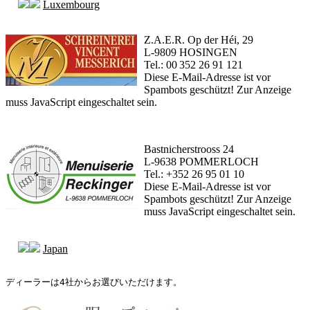
Luxembourg
Z.A.E.R. Op der Héi, 29
L-9809 HOSINGEN
Tel.: 00 352 26 91 121
Diese E-Mail-Adresse ist vor
Spambots geschützt! Zur Anzeige
muss JavaScript eingeschaltet sein.
Bastnicherstrooss 24
L-9638 POMMERLOCH
Tel.: +352 26 95 01 10
Diese E-Mail-Adresse ist vor
Spambots geschützt! Zur Anzeige
muss JavaScript eingeschaltet sein.
Japan
ディーラーは4社からお選びいただけます。