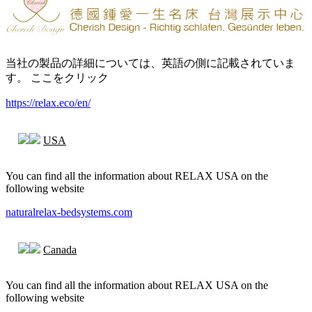
当社の製品の詳細については、英語の側に記載されていま
す。 ここをクリック
https://relax.eco/en/
USA
You can find all the information about RELAX USA on the
following website
naturalrelax-bedsystems.com
Canada
You can find all the information about RELAX USA on the
following website