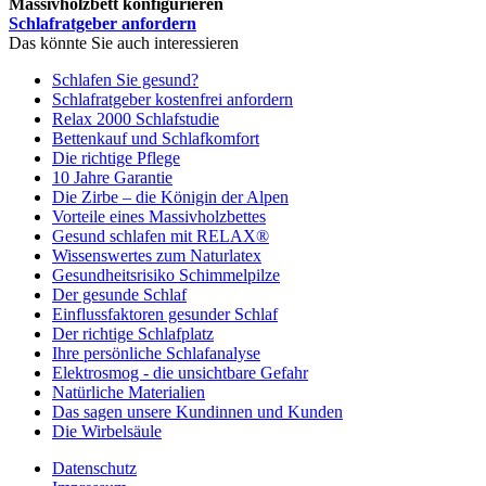
Massivholzbett konfigurieren
Schlafratgeber anfordern
Das könnte Sie auch interessieren
Schlafen Sie gesund?
Schlafratgeber kostenfrei anfordern
Relax 2000 Schlafstudie
Bettenkauf und Schlafkomfort
Die richtige Pflege
10 Jahre Garantie
Die Zirbe – die Königin der Alpen
Vorteile eines Massivholzbettes
Gesund schlafen mit RELAX®
Wissenswertes zum Naturlatex
Gesundheitsrisiko Schimmelpilze
Der gesunde Schlaf
Einflussfaktoren gesunder Schlaf
Der richtige Schlafplatz
Ihre persönliche Schlafanalyse
Elektrosmog - die unsichtbare Gefahr
Natürliche Materialien
Das sagen unsere Kundinnen und Kunden
Die Wirbelsäule
Datenschutz