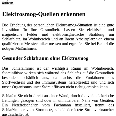
äußern.
Elektrosmog-Quellen erkennen
Die Erhebung der persönlichen Elektrosmog-Situation ist eine gute
Investition für Ihre Gesundheit. Lassen Sie elektrische und
magnetische Felder und elektromagnetische Strahlung am
Schlafplatz, im Wohnbereich und an Ihrem Arbeitsplatz von einem
qualifizierten Messtechniker messen und ergreifen Sie bei Bedarf die
nötigen Maßnahmen.
Gesunder Schlafraum ohne Elektrosmog
Das Schlafzimmer ist der wichtigste Raum im Wohnbereich.
Störeinflüsse wirken sich während des Schlafes auf die Gesundheit
besonders schädlich aus, da nachts die Funktionen des
Stoffwechsels und des Immunsystems herabgesetzt sind und sich
unser Organismus unter Störeinflüssen nicht richtig erholen kann.
Schlafen Sie nicht direkt an einer Wand, durch die viele elektrische
Leitungen gezogen sind oder in unmittelbarer Nähe von Geräten.
Ein Netzfreischalter, vom Fachmann installiert, trennt das
Schlafzimmer vom Stromnetz, sobald der letzte Stromverbraucher
ausgeschaltet ist.