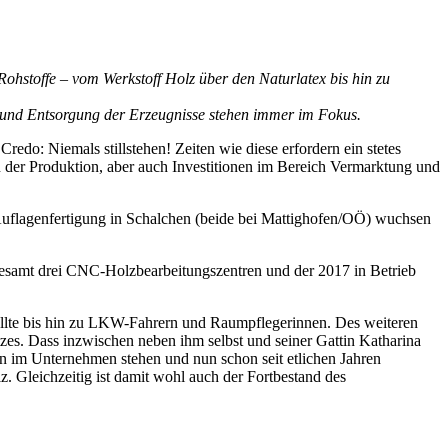
Rohstoffe – vom Werkstoff Holz über den Naturlatex bis hin zu
ng und Entsorgung der Erzeugnisse stehen immer im Fokus.
Credo: Niemals stillstehen! Zeiten wie diese erfordern ein stetes
n der Produktion, aber auch Investitionen im Bereich Vermarktung und
 Auflagenfertigung in Schalchen (beide bei Mattighofen/OÖ) wuchsen
esamt drei CNC-Holzbearbeitungszentren und der 2017 in Betrieb
tellte bis hin zu LKW-Fahrern und Raumpflegerinnen. Des weiteren
tzes. Dass inzwischen neben ihm selbst und seiner Gattin Katharina
en im Unternehmen stehen und nun schon seit etlichen Jahren
z. Gleichzeitig ist damit wohl auch der Fortbestand des