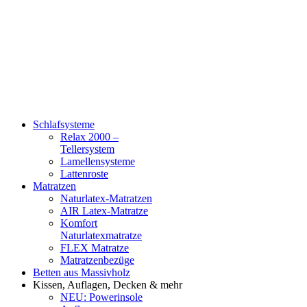
Schlafsysteme
Relax 2000 –
Tellersystem
Lamellensysteme
Lattenroste
Matratzen
Naturlatex-Matratzen
AIR Latex-Matratze
Komfort
Naturlatexmatratze
FLEX Matratze
Matratzenbezüge
Betten aus Massivholz
Kissen, Auflagen, Decken & mehr
NEU: Powerinsole