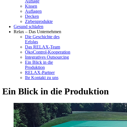
Auflage
Kissen
Auflagen
Decken
Zirbenprodukte
Gesund schlafen
Relax – Das Unternehmen
Die Geschichte des
Erfolgs
Das RELAX-Team
ÖkoControl-Kooperation
Integratives Outsourcing
Ein Blick in die
Produktion
RELAX-Partner
Ihr Kontakt zu uns
Ein Blick in die Produktion