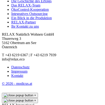
Die Geschichte des Erfolgs
Das RELAX-Team
ÖkoControl-Kooperation
Integratives Outsourcing
Ein Blick in die Produktion
RELAX-Partner
Ihr Kontakt zu uns
RELAX Natürlich Wohnen GmbH
Thurerweg 3
5162 Obertrum am See
Österreich
T +43 6219 6367 | F +43 6219 7939
info@relax.eco
Datenschutz
Impressum
Kontakt
© 2026 - modicus.at
×
×