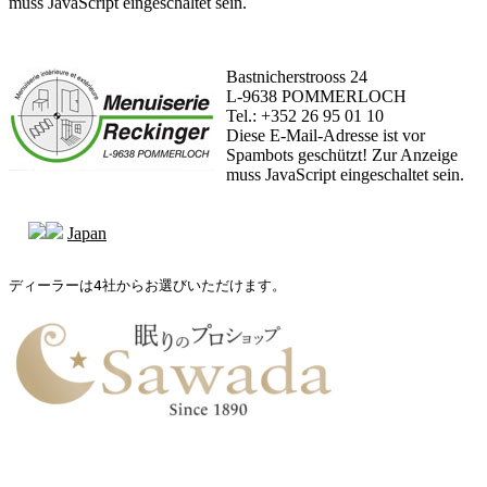
muss JavaScript eingeschaltet sein.
Bastnicherstrooss 24
L-9638 POMMERLOCH
Tel.: +352 26 95 01 10
Diese E-Mail-Adresse ist vor
Spambots geschützt! Zur Anzeige
muss JavaScript eingeschaltet sein.
Japan
ディーラーは4社からお選びいただけます。