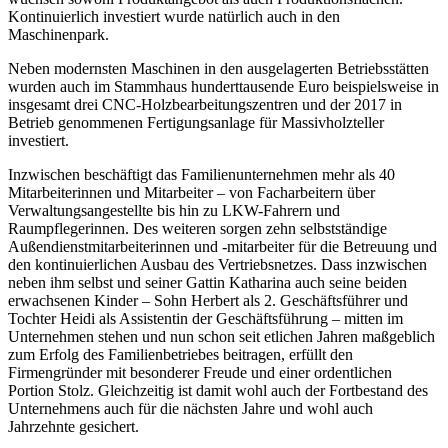
Kontinuierlich investiert wurde natürlich auch in den
Maschinenpark.
Neben modernsten Maschinen in den ausgelagerten Betriebsstätten
wurden auch im Stammhaus hunderttausende Euro beispielsweise in
insgesamt drei CNC-Holzbearbeitungszentren und der 2017 in
Betrieb genommenen Fertigungsanlage für Massivholzteller
investiert.
Inzwischen beschäftigt das Familienunternehmen mehr als 40
Mitarbeiterinnen und Mitarbeiter – von Facharbeitern über
Verwaltungsangestellte bis hin zu LKW-Fahrern und
Raumpflegerinnen. Des weiteren sorgen zehn selbstständige
Außendienstmitarbeiterinnen und -mitarbeiter für die Betreuung und
den kontinuierlichen Ausbau des Vertriebsnetzes. Dass inzwischen
neben ihm selbst und seiner Gattin Katharina auch seine beiden
erwachsenen Kinder – Sohn Herbert als 2. Geschäftsführer und
Tochter Heidi als Assistentin der Geschäftsführung – mitten im
Unternehmen stehen und nun schon seit etlichen Jahren maßgeblich
zum Erfolg des Familienbetriebes beitragen, erfüllt den
Firmengründer mit besonderer Freude und einer ordentlichen
Portion Stolz. Gleichzeitig ist damit wohl auch der Fortbestand des
Unternehmens auch für die nächsten Jahre und wohl auch
Jahrzehnte gesichert.