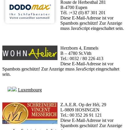
Route de Herbesthal 281
B-4700 Eupen
Tél. :+32 (0) 87 301 201
Diese E-Mail-Adresse ist vor
Spambots geschützt! Zur Anzeige
muss JavaScript eingeschaltet sein.
Herzborn 4, Emmels
B – 4780 St.Vith
Tel.: 0032 / 80 226 413
Diese E-Mail-Adresse ist vor
Spambots geschützt! Zur Anzeige muss JavaScript eingeschaltet
sein.
Luxembourg
Z.A.E.R. Op der Héi, 29
L-9809 HOSINGEN
Tel.: 00 352 26 91 121
Diese E-Mail-Adresse ist vor
Spambots geschützt! Zur Anzeige