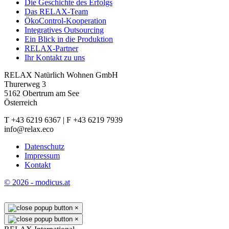
Die Geschichte des Erfolgs
Das RELAX-Team
ÖkoControl-Kooperation
Integratives Outsourcing
Ein Blick in die Produktion
RELAX-Partner
Ihr Kontakt zu uns
RELAX Natürlich Wohnen GmbH
Thurerweg 3
5162 Obertrum am See
Österreich
T +43 6219 6367 | F +43 6219 7939
info@relax.eco
Datenschutz
Impressum
Kontakt
© 2026 - modicus.at
×
×