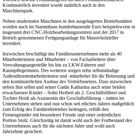
Kontinuierlich investiert wurde natürlich auch in den
Maschinenpark.
Neben modernsten Maschinen in den ausgelagerten Betriebsstätten
wurden auch im Stammhaus hunderttausende Euro beispielsweise in
insgesamt drei CNC-Holzbearbeitungszentren und der 2017 in
Betrieb genommenen Fertigungsanlage für Massivholzteller
investiert.
Inzwischen beschäftigt das Familienunternehmen mehr als 40
Mitarbeiterinnen und Mitarbeiter – von Facharbeitern über
Verwaltungsangestellte bis hin zu LKW-Fahrern und
Raumpflegerinnen. Des weiteren sorgen zehn selbstständige
Außendienstmitarbeiterinnen und -mitarbeiter für die Betreuung und
den kontinuierlichen Ausbau des Vertriebsnetzes. Dass inzwischen
neben ihm selbst und seiner Gattin Katharina auch seine beiden
erwachsenen Kinder – Sohn Herbert als 2. Geschäftsführer und
Tochter Heidi als Assistentin der Geschäftsführung – mitten im
Unternehmen stehen und nun schon seit etlichen Jahren maßgeblich
zum Erfolg des Familienbetriebes beitragen, erfüllt den
Firmengründer mit besonderer Freude und einer ordentlichen
Portion Stolz. Gleichzeitig ist damit wohl auch der Fortbestand des
Unternehmens auch für die nächsten Jahre und wohl auch
Jahrzehnte gesichert.