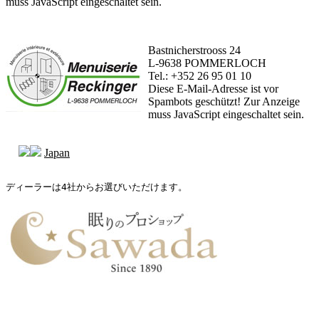
muss JavaScript eingeschaltet sein.
Bastnicherstrooss 24
L-9638 POMMERLOCH
Tel.: +352 26 95 01 10
Diese E-Mail-Adresse ist vor
Spambots geschützt! Zur Anzeige
muss JavaScript eingeschaltet sein.
Japan
ディーラーは4社からお選びいただけます。