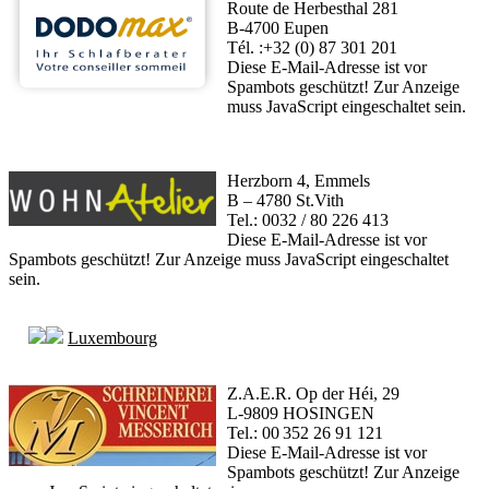
Route de Herbesthal 281
B-4700 Eupen
Tél. :+32 (0) 87 301 201
Diese E-Mail-Adresse ist vor
Spambots geschützt! Zur Anzeige
muss JavaScript eingeschaltet sein.
Herzborn 4, Emmels
B – 4780 St.Vith
Tel.: 0032 / 80 226 413
Diese E-Mail-Adresse ist vor
Spambots geschützt! Zur Anzeige muss JavaScript eingeschaltet
sein.
Luxembourg
Z.A.E.R. Op der Héi, 29
L-9809 HOSINGEN
Tel.: 00 352 26 91 121
Diese E-Mail-Adresse ist vor
Spambots geschützt! Zur Anzeige