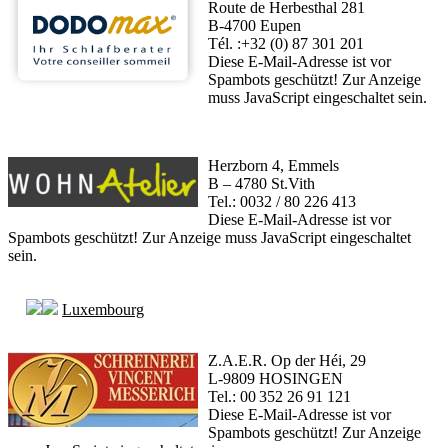
Route de Herbesthal 281
B-4700 Eupen
Tél. :+32 (0) 87 301 201
Diese E-Mail-Adresse ist vor
Spambots geschützt! Zur Anzeige
muss JavaScript eingeschaltet sein.
Herzborn 4, Emmels
B – 4780 St.Vith
Tel.: 0032 / 80 226 413
Diese E-Mail-Adresse ist vor
Spambots geschützt! Zur Anzeige muss JavaScript eingeschaltet
sein.
Luxembourg
Z.A.E.R. Op der Héi, 29
L-9809 HOSINGEN
Tel.: 00 352 26 91 121
Diese E-Mail-Adresse ist vor
Spambots geschützt! Zur Anzeige