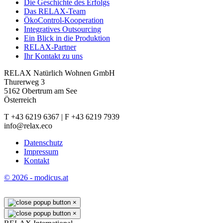
Die Geschichte des Erfolgs
Das RELAX-Team
ÖkoControl-Kooperation
Integratives Outsourcing
Ein Blick in die Produktion
RELAX-Partner
Ihr Kontakt zu uns
RELAX Natürlich Wohnen GmbH
Thurerweg 3
5162 Obertrum am See
Österreich
T +43 6219 6367 | F +43 6219 7939
info@relax.eco
Datenschutz
Impressum
Kontakt
© 2026 - modicus.at
×
×