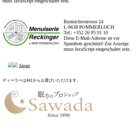
muss JavaScript eingeschaltet sein.
Bastnicherstrooss 24
L-9638 POMMERLOCH
Tel.: +352 26 95 01 10
Diese E-Mail-Adresse ist vor
Spambots geschützt! Zur Anzeige
muss JavaScript eingeschaltet sein.
Japan
ディーラーは4社からお選びいただけます。