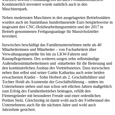
Kontinuierlich investiert wurde natürlich auch in den
Maschinenpark.
Neben modernsten Maschinen in den ausgelagerten Betriebsstätten
wurden auch im Stammhaus hunderttausende Euro beispielsweise in
insgesamt drei CNC-Holzbearbeitungszentren und der 2017 in
Betrieb genommenen Fertigungsanlage für Massivholzteller
investiert.
Inzwischen beschäftigt das Familienunternehmen mehr als 40
Mitarbeiterinnen und Mitarbeiter – von Facharbeitern über
Verwaltungsangestellte bis hin zu LKW-Fahrern und
Raumpflegerinnen. Des weiteren sorgen zehn selbstständige
Außendienstmitarbeiterinnen und -mitarbeiter für die Betreuung und
den kontinuierlichen Ausbau des Vertriebsnetzes. Dass inzwischen
neben ihm selbst und seiner Gattin Katharina auch seine beiden
erwachsenen Kinder – Sohn Herbert als 2. Geschäftsführer und
Tochter Heidi als Assistentin der Geschäftsführung – mitten im
Unternehmen stehen und nun schon seit etlichen Jahren maßgeblich
zum Erfolg des Familienbetriebes beitragen, erfüllt den
Firmengründer mit besonderer Freude und einer ordentlichen
Portion Stolz. Gleichzeitig ist damit wohl auch der Fortbestand des
Unternehmens auch für die nächsten Jahre und wohl auch
Jahrzehnte gesichert.