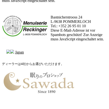
muss JavaScript eingeschaltet sein.
Bastnicherstrooss 24
L-9638 POMMERLOCH
Tel.: +352 26 95 01 10
Diese E-Mail-Adresse ist vor
Spambots geschützt! Zur Anzeige
muss JavaScript eingeschaltet sein.
Japan
ディーラーは4社からお選びいただけます。