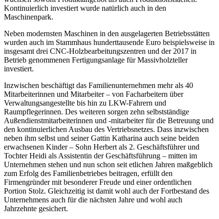
Kontinuierlich investiert wurde natürlich auch in den
Maschinenpark.
Neben modernsten Maschinen in den ausgelagerten Betriebsstätten
wurden auch im Stammhaus hunderttausende Euro beispielsweise in
insgesamt drei CNC-Holzbearbeitungszentren und der 2017 in
Betrieb genommenen Fertigungsanlage für Massivholzteller
investiert.
Inzwischen beschäftigt das Familienunternehmen mehr als 40
Mitarbeiterinnen und Mitarbeiter – von Facharbeitern über
Verwaltungsangestellte bis hin zu LKW-Fahrern und
Raumpflegerinnen. Des weiteren sorgen zehn selbstständige
Außendienstmitarbeiterinnen und -mitarbeiter für die Betreuung und
den kontinuierlichen Ausbau des Vertriebsnetzes. Dass inzwischen
neben ihm selbst und seiner Gattin Katharina auch seine beiden
erwachsenen Kinder – Sohn Herbert als 2. Geschäftsführer und
Tochter Heidi als Assistentin der Geschäftsführung – mitten im
Unternehmen stehen und nun schon seit etlichen Jahren maßgeblich
zum Erfolg des Familienbetriebes beitragen, erfüllt den
Firmengründer mit besonderer Freude und einer ordentlichen
Portion Stolz. Gleichzeitig ist damit wohl auch der Fortbestand des
Unternehmens auch für die nächsten Jahre und wohl auch
Jahrzehnte gesichert.