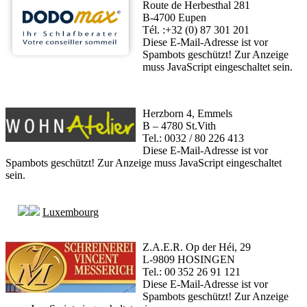
Route de Herbesthal 281
B-4700 Eupen
Tél. :+32 (0) 87 301 201
Diese E-Mail-Adresse ist vor
Spambots geschützt! Zur Anzeige
muss JavaScript eingeschaltet sein.
Herzborn 4, Emmels
B – 4780 St.Vith
Tel.: 0032 / 80 226 413
Diese E-Mail-Adresse ist vor
Spambots geschützt! Zur Anzeige muss JavaScript eingeschaltet
sein.
Luxembourg
Z.A.E.R. Op der Héi, 29
L-9809 HOSINGEN
Tel.: 00 352 26 91 121
Diese E-Mail-Adresse ist vor
Spambots geschützt! Zur Anzeige