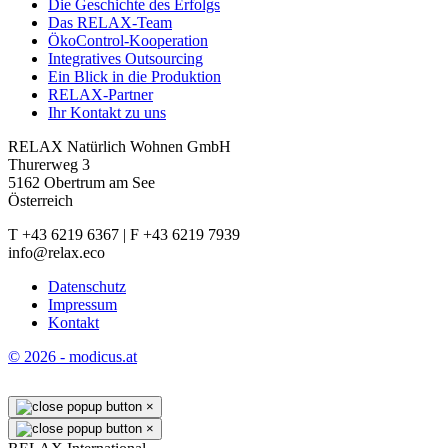
Die Geschichte des Erfolgs
Das RELAX-Team
ÖkoControl-Kooperation
Integratives Outsourcing
Ein Blick in die Produktion
RELAX-Partner
Ihr Kontakt zu uns
RELAX Natürlich Wohnen GmbH
Thurerweg 3
5162 Obertrum am See
Österreich
T +43 6219 6367 | F +43 6219 7939
info@relax.eco
Datenschutz
Impressum
Kontakt
© 2026 - modicus.at
×
×