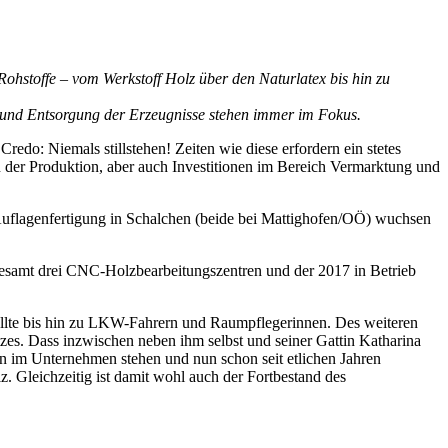
Rohstoffe – vom Werkstoff Holz über den Naturlatex bis hin zu
ng und Entsorgung der Erzeugnisse stehen immer im Fokus.
Credo: Niemals stillstehen! Zeiten wie diese erfordern ein stetes
n der Produktion, aber auch Investitionen im Bereich Vermarktung und
 Auflagenfertigung in Schalchen (beide bei Mattighofen/OÖ) wuchsen
esamt drei CNC-Holzbearbeitungszentren und der 2017 in Betrieb
tellte bis hin zu LKW-Fahrern und Raumpflegerinnen. Des weiteren
tzes. Dass inzwischen neben ihm selbst und seiner Gattin Katharina
en im Unternehmen stehen und nun schon seit etlichen Jahren
z. Gleichzeitig ist damit wohl auch der Fortbestand des