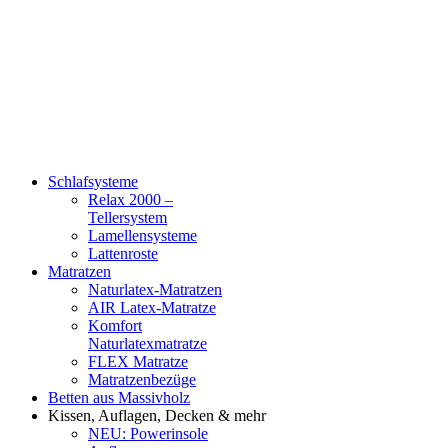
Schlafsysteme
Relax 2000 –
Tellersystem
Lamellensysteme
Lattenroste
Matratzen
Naturlatex-Matratzen
AIR Latex-Matratze
Komfort
Naturlatexmatratze
FLEX Matratze
Matratzenbezüge
Betten aus Massivholz
Kissen, Auflagen, Decken & mehr
NEU: Powerinsole