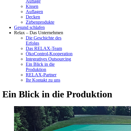
Auflage
Kissen
Auflagen
Decken
Zirbenprodukte
Gesund schlafen
Relax – Das Unternehmen
Die Geschichte des
Erfolgs
Das RELAX-Team
ÖkoControl-Kooperation
Integratives Outsourcing
Ein Blick in die
Produktion
RELAX-Partner
Ihr Kontakt zu uns
Ein Blick in die Produktion