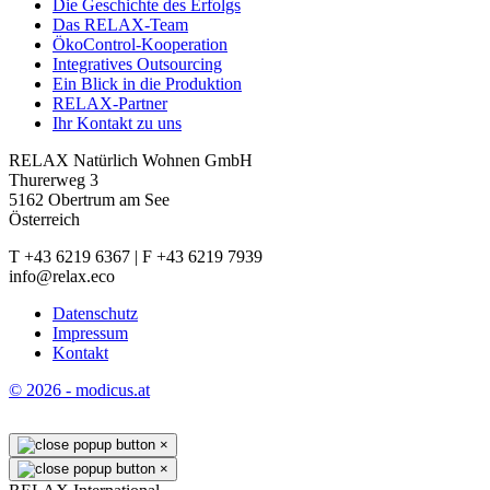
Die Geschichte des Erfolgs
Das RELAX-Team
ÖkoControl-Kooperation
Integratives Outsourcing
Ein Blick in die Produktion
RELAX-Partner
Ihr Kontakt zu uns
RELAX Natürlich Wohnen GmbH
Thurerweg 3
5162 Obertrum am See
Österreich
T +43 6219 6367 | F +43 6219 7939
info@relax.eco
Datenschutz
Impressum
Kontakt
© 2026 - modicus.at
×
×