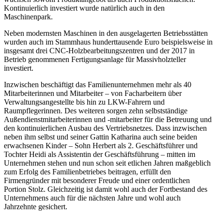
Kontinuierlich investiert wurde natürlich auch in den
Maschinenpark.
Neben modernsten Maschinen in den ausgelagerten Betriebsstätten
wurden auch im Stammhaus hunderttausende Euro beispielsweise in
insgesamt drei CNC-Holzbearbeitungszentren und der 2017 in
Betrieb genommenen Fertigungsanlage für Massivholzteller
investiert.
Inzwischen beschäftigt das Familienunternehmen mehr als 40
Mitarbeiterinnen und Mitarbeiter – von Facharbeitern über
Verwaltungsangestellte bis hin zu LKW-Fahrern und
Raumpflegerinnen. Des weiteren sorgen zehn selbstständige
Außendienstmitarbeiterinnen und -mitarbeiter für die Betreuung und
den kontinuierlichen Ausbau des Vertriebsnetzes. Dass inzwischen
neben ihm selbst und seiner Gattin Katharina auch seine beiden
erwachsenen Kinder – Sohn Herbert als 2. Geschäftsführer und
Tochter Heidi als Assistentin der Geschäftsführung – mitten im
Unternehmen stehen und nun schon seit etlichen Jahren maßgeblich
zum Erfolg des Familienbetriebes beitragen, erfüllt den
Firmengründer mit besonderer Freude und einer ordentlichen
Portion Stolz. Gleichzeitig ist damit wohl auch der Fortbestand des
Unternehmens auch für die nächsten Jahre und wohl auch
Jahrzehnte gesichert.