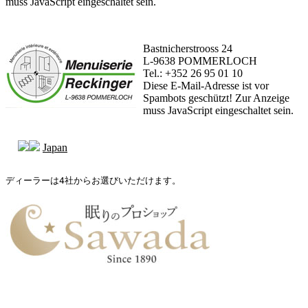
muss JavaScript eingeschaltet sein.
Bastnicherstrooss 24
L-9638 POMMERLOCH
Tel.: +352 26 95 01 10
Diese E-Mail-Adresse ist vor
Spambots geschützt! Zur Anzeige
muss JavaScript eingeschaltet sein.
Japan
ディーラーは4社からお選びいただけます。