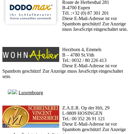
Route de Herbesthal 281
B-4700 Eupen
Tél. :+32 (0) 87 301 201
Diese E-Mail-Adresse ist vor
Spambots geschützt! Zur Anzeige
muss JavaScript eingeschaltet sein.
Herzborn 4, Emmels
B – 4780 St.Vith
Tel.: 0032 / 80 226 413
Diese E-Mail-Adresse ist vor
Spambots geschützt! Zur Anzeige muss JavaScript eingeschaltet
sein.
Luxembourg
Z.A.E.R. Op der Héi, 29
L-9809 HOSINGEN
Tel.: 00 352 26 91 121
Diese E-Mail-Adresse ist vor
Spambots geschützt! Zur Anzeige