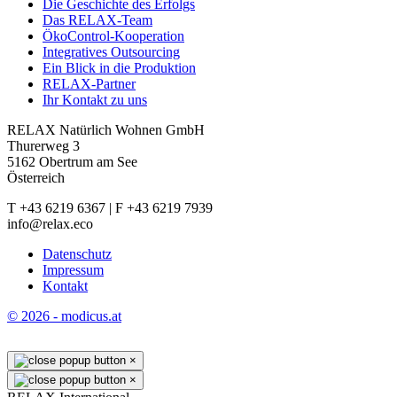
Die Geschichte des Erfolgs
Das RELAX-Team
ÖkoControl-Kooperation
Integratives Outsourcing
Ein Blick in die Produktion
RELAX-Partner
Ihr Kontakt zu uns
RELAX Natürlich Wohnen GmbH
Thurerweg 3
5162 Obertrum am See
Österreich
T +43 6219 6367 | F +43 6219 7939
info@relax.eco
Datenschutz
Impressum
Kontakt
© 2026 - modicus.at
×
×