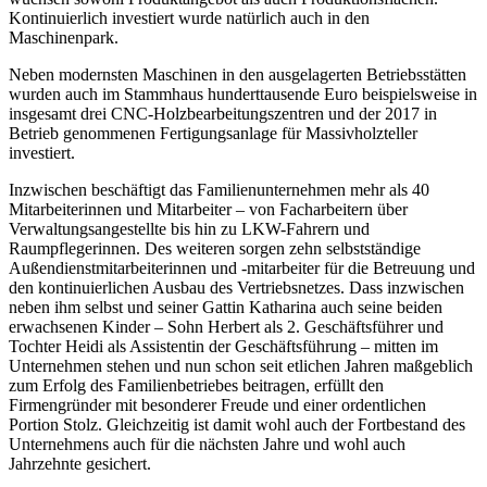
Kontinuierlich investiert wurde natürlich auch in den
Maschinenpark.
Neben modernsten Maschinen in den ausgelagerten Betriebsstätten
wurden auch im Stammhaus hunderttausende Euro beispielsweise in
insgesamt drei CNC-Holzbearbeitungszentren und der 2017 in
Betrieb genommenen Fertigungsanlage für Massivholzteller
investiert.
Inzwischen beschäftigt das Familienunternehmen mehr als 40
Mitarbeiterinnen und Mitarbeiter – von Facharbeitern über
Verwaltungsangestellte bis hin zu LKW-Fahrern und
Raumpflegerinnen. Des weiteren sorgen zehn selbstständige
Außendienstmitarbeiterinnen und -mitarbeiter für die Betreuung und
den kontinuierlichen Ausbau des Vertriebsnetzes. Dass inzwischen
neben ihm selbst und seiner Gattin Katharina auch seine beiden
erwachsenen Kinder – Sohn Herbert als 2. Geschäftsführer und
Tochter Heidi als Assistentin der Geschäftsführung – mitten im
Unternehmen stehen und nun schon seit etlichen Jahren maßgeblich
zum Erfolg des Familienbetriebes beitragen, erfüllt den
Firmengründer mit besonderer Freude und einer ordentlichen
Portion Stolz. Gleichzeitig ist damit wohl auch der Fortbestand des
Unternehmens auch für die nächsten Jahre und wohl auch
Jahrzehnte gesichert.