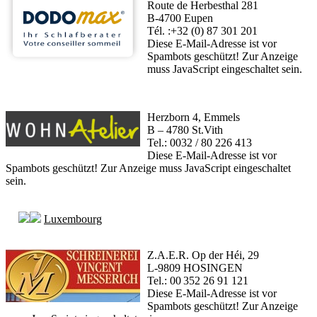
Route de Herbesthal 281
B-4700 Eupen
Tél. :+32 (0) 87 301 201
Diese E-Mail-Adresse ist vor
Spambots geschützt! Zur Anzeige
muss JavaScript eingeschaltet sein.
Herzborn 4, Emmels
B – 4780 St.Vith
Tel.: 0032 / 80 226 413
Diese E-Mail-Adresse ist vor
Spambots geschützt! Zur Anzeige muss JavaScript eingeschaltet
sein.
Luxembourg
Z.A.E.R. Op der Héi, 29
L-9809 HOSINGEN
Tel.: 00 352 26 91 121
Diese E-Mail-Adresse ist vor
Spambots geschützt! Zur Anzeige