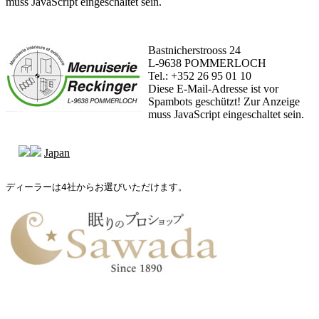
muss JavaScript eingeschaltet sein.
Bastnicherstrooss 24
L-9638 POMMERLOCH
Tel.: +352 26 95 01 10
Diese E-Mail-Adresse ist vor
Spambots geschützt! Zur Anzeige
muss JavaScript eingeschaltet sein.
Japan
ディーラーは4社からお選びいただけます。