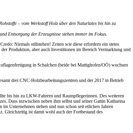
Rohstoffe – vom Werkstoff Holz über den Naturlatex bis hin zu
ng und Entsorgung der Erzeugnisse stehen immer im Fokus.
Credo: Niemals stillstehen! Zeiten wie diese erfordern ein stetes
n der Produktion, aber auch Investitionen im Bereich Vermarktung und
 Auflagenfertigung in Schalchen (beide bei Mattighofen/OÖ) wuchsen
esamt drei CNC-Holzbearbeitungszentren und der 2017 in Betrieb
tellte bis hin zu LKW-Fahrern und Raumpflegerinnen. Des weiteren
tzes. Dass inzwischen neben ihm selbst und seiner Gattin Katharina
en im Unternehmen stehen und nun schon seit etlichen Jahren
z. Gleichzeitig ist damit wohl auch der Fortbestand des