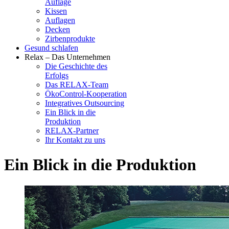
Auflage
Kissen
Auflagen
Decken
Zirbenprodukte
Gesund schlafen
Relax – Das Unternehmen
Die Geschichte des
Erfolgs
Das RELAX-Team
ÖkoControl-Kooperation
Integratives Outsourcing
Ein Blick in die
Produktion
RELAX-Partner
Ihr Kontakt zu uns
Ein Blick in die Produktion