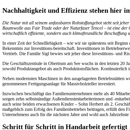
Nachhaltigkeit und Effizienz stehen hier 
Die Natur mit all seinem unfassbaren Rohstoffangebot steht seit jehe
Baumwolle aus Fair Trade oder der Naturfaser Tencel – ist eine der
wirtschaftlich effiziente, sondern auch klimafreundliche Beschaffun
In einer Zeit der Schnelllebigkeit – wie wir sie spätestens seit Beginn
Bekenntnis zur Investitions-bereitschaft. Investitionen in Betriebs
Vertrieb. Die Familie Sigl bewies seit jeher diese Investitions- und Ri
Die Geschäftszentrale in Obertrum am See wuchs in den letzten 20 J
sowohl Produktangebot als auch Produktionsflächen. Kontinuierlich i
Neben modernsten Maschinen in den ausgelagerten Betriebsstätten w
genommenen Fertigungsanlage für Massivholzteller investiert.
Inzwischen beschäftigt das Familienunternehmen mehr als 40 Mitarbe
sorgen zehn selbstständige Außendienstmitarbeiterinnen und -mitarbei
auch seine beiden erwachsenen Kinder – Sohn Herbert als 2. Geschäft
maßgeblich zum Erfolg des Familienbetriebes beitragen, erfüllt den F
Unternehmens auch für die nächsten Jahre und wohl auch Jahrzehnte 
Schritt für Schritt in Handarbeit gefertigt