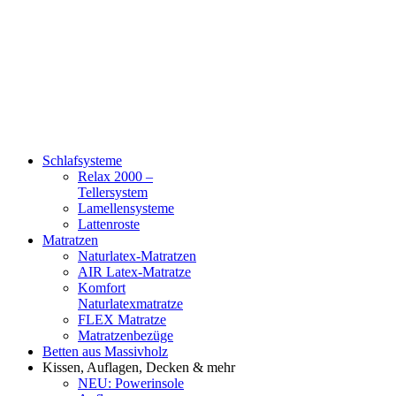
Schlafsysteme
Relax 2000 –
Tellersystem
Lamellensysteme
Lattenroste
Matratzen
Naturlatex-Matratzen
AIR Latex-Matratze
Komfort
Naturlatexmatratze
FLEX Matratze
Matratzenbezüge
Betten aus Massivholz
Kissen, Auflagen, Decken & mehr
NEU: Powerinsole