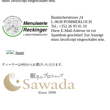
muss JavaScript eingeschaltet sein.
Bastnicherstrooss 24
L-9638 POMMERLOCH
Tel.: +352 26 95 01 10
Diese E-Mail-Adresse ist vor
Spambots geschützt! Zur Anzeige
muss JavaScript eingeschaltet sein.
Japan
ディーラーは4社からお選びいただけます。