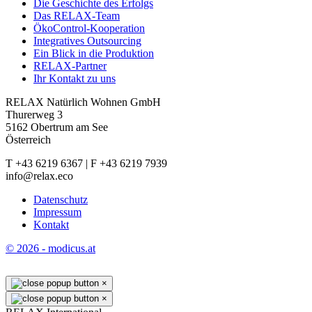
Die Geschichte des Erfolgs
Das RELAX-Team
ÖkoControl-Kooperation
Integratives Outsourcing
Ein Blick in die Produktion
RELAX-Partner
Ihr Kontakt zu uns
RELAX Natürlich Wohnen GmbH
Thurerweg 3
5162 Obertrum am See
Österreich
T +43 6219 6367 | F +43 6219 7939
info@relax.eco
Datenschutz
Impressum
Kontakt
© 2026 - modicus.at
×
×