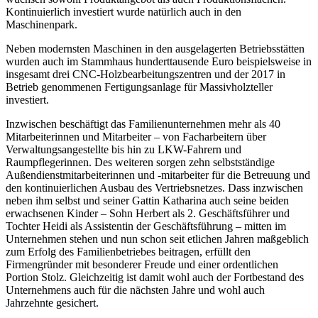
Kontinuierlich investiert wurde natürlich auch in den
Maschinenpark.
Neben modernsten Maschinen in den ausgelagerten Betriebsstätten
wurden auch im Stammhaus hunderttausende Euro beispielsweise in
insgesamt drei CNC-Holzbearbeitungszentren und der 2017 in
Betrieb genommenen Fertigungsanlage für Massivholzteller
investiert.
Inzwischen beschäftigt das Familienunternehmen mehr als 40
Mitarbeiterinnen und Mitarbeiter – von Facharbeitern über
Verwaltungsangestellte bis hin zu LKW-Fahrern und
Raumpflegerinnen. Des weiteren sorgen zehn selbstständige
Außendienstmitarbeiterinnen und -mitarbeiter für die Betreuung und
den kontinuierlichen Ausbau des Vertriebsnetzes. Dass inzwischen
neben ihm selbst und seiner Gattin Katharina auch seine beiden
erwachsenen Kinder – Sohn Herbert als 2. Geschäftsführer und
Tochter Heidi als Assistentin der Geschäftsführung – mitten im
Unternehmen stehen und nun schon seit etlichen Jahren maßgeblich
zum Erfolg des Familienbetriebes beitragen, erfüllt den
Firmengründer mit besonderer Freude und einer ordentlichen
Portion Stolz. Gleichzeitig ist damit wohl auch der Fortbestand des
Unternehmens auch für die nächsten Jahre und wohl auch
Jahrzehnte gesichert.