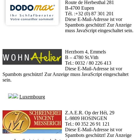
Route de Herbesthal 281
B-4700 Eupen
Tél. :+32 (0) 87 301 201
Diese E-Mail-Adresse ist vor
Spambots geschützt! Zur Anzeige
muss JavaScript eingeschaltet sein.
Herzborn 4, Emmels
B – 4780 St.Vith
Tel.: 0032 / 80 226 413
Diese E-Mail-Adresse ist vor
Spambots geschützt! Zur Anzeige muss JavaScript eingeschaltet
sein.
Luxembourg
Z.A.E.R. Op der Héi, 29
L-9809 HOSINGEN
Tel.: 00 352 26 91 121
Diese E-Mail-Adresse ist vor
Spambots geschützt! Zur Anzeige