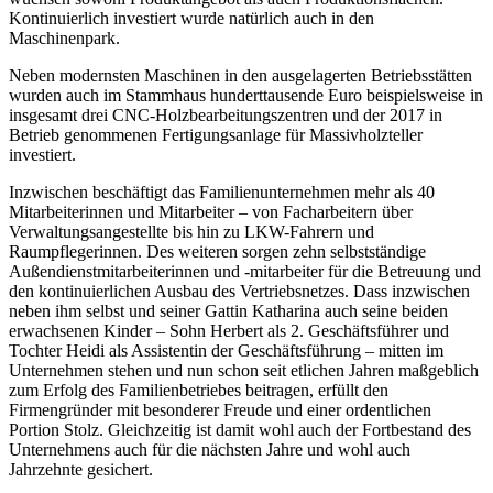
Kontinuierlich investiert wurde natürlich auch in den
Maschinenpark.
Neben modernsten Maschinen in den ausgelagerten Betriebsstätten
wurden auch im Stammhaus hunderttausende Euro beispielsweise in
insgesamt drei CNC-Holzbearbeitungszentren und der 2017 in
Betrieb genommenen Fertigungsanlage für Massivholzteller
investiert.
Inzwischen beschäftigt das Familienunternehmen mehr als 40
Mitarbeiterinnen und Mitarbeiter – von Facharbeitern über
Verwaltungsangestellte bis hin zu LKW-Fahrern und
Raumpflegerinnen. Des weiteren sorgen zehn selbstständige
Außendienstmitarbeiterinnen und -mitarbeiter für die Betreuung und
den kontinuierlichen Ausbau des Vertriebsnetzes. Dass inzwischen
neben ihm selbst und seiner Gattin Katharina auch seine beiden
erwachsenen Kinder – Sohn Herbert als 2. Geschäftsführer und
Tochter Heidi als Assistentin der Geschäftsführung – mitten im
Unternehmen stehen und nun schon seit etlichen Jahren maßgeblich
zum Erfolg des Familienbetriebes beitragen, erfüllt den
Firmengründer mit besonderer Freude und einer ordentlichen
Portion Stolz. Gleichzeitig ist damit wohl auch der Fortbestand des
Unternehmens auch für die nächsten Jahre und wohl auch
Jahrzehnte gesichert.