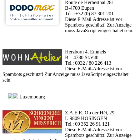
Route de Herbesthal 281
B-4700 Eupen
Tél. :+32 (0) 87 301 201
Diese E-Mail-Adresse ist vor
Spambots geschützt! Zur Anzeige
muss JavaScript eingeschaltet sein.
Herzborn 4, Emmels
B – 4780 St.Vith
Tel.: 0032 / 80 226 413
Diese E-Mail-Adresse ist vor
Spambots geschützt! Zur Anzeige muss JavaScript eingeschaltet
sein.
Luxembourg
Z.A.E.R. Op der Héi, 29
L-9809 HOSINGEN
Tel.: 00 352 26 91 121
Diese E-Mail-Adresse ist vor
Spambots geschützt! Zur Anzeige