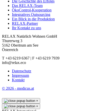
Die Geschichte des Erfolgs
Das RELAX-Team
ÖkoControl-Kooperation
Integratives Outsourcing
Ein Blick in die Produktion
RELAX-Partner
Ihr Kontakt zu uns
RELAX Natürlich Wohnen GmbH
Thurerweg 3
5162 Obertrum am See
Österreich
T +43 6219 6367 | F +43 6219 7939
info@relax.eco
Datenschutz
Impressum
Kontakt
© 2026 - modicus.at
×
×