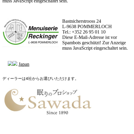
muss JavaScript eingeschaltet sein.
Bastnicherstrooss 24
L-9638 POMMERLOCH
Tel.: +352 26 95 01 10
Diese E-Mail-Adresse ist vor
Spambots geschützt! Zur Anzeige
muss JavaScript eingeschaltet sein.
Japan
ディーラーは4社からお選びいただけます。