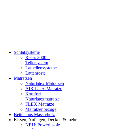
Schlafsysteme
Relax 2000 –
Tellersystem
Lamellensysteme
Lattenroste
Matratzen
Naturlatex-Matratzen
AIR Latex-Matratze
Komfort
Naturlatexmatratze
FLEX Matratze
Matratzenbezüge
Betten aus Massivholz
Kissen, Auflagen, Decken & mehr
NEU: Powerinsole