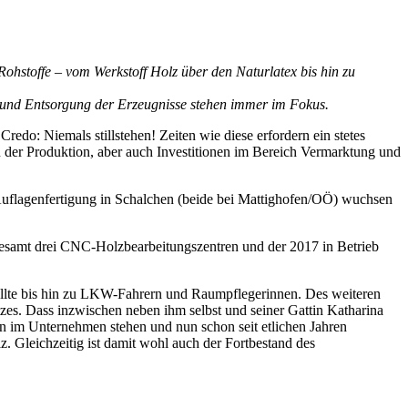
Rohstoffe – vom Werkstoff Holz über den Naturlatex bis hin zu
ng und Entsorgung der Erzeugnisse stehen immer im Fokus.
Credo: Niemals stillstehen! Zeiten wie diese erfordern ein stetes
n der Produktion, aber auch Investitionen im Bereich Vermarktung und
 Auflagenfertigung in Schalchen (beide bei Mattighofen/OÖ) wuchsen
esamt drei CNC-Holzbearbeitungszentren und der 2017 in Betrieb
tellte bis hin zu LKW-Fahrern und Raumpflegerinnen. Des weiteren
tzes. Dass inzwischen neben ihm selbst und seiner Gattin Katharina
en im Unternehmen stehen und nun schon seit etlichen Jahren
z. Gleichzeitig ist damit wohl auch der Fortbestand des