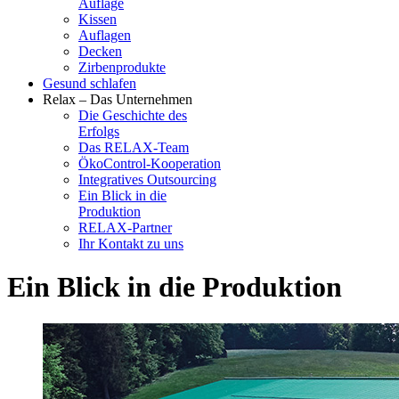
Auflage
Kissen
Auflagen
Decken
Zirbenprodukte
Gesund schlafen
Relax – Das Unternehmen
Die Geschichte des
Erfolgs
Das RELAX-Team
ÖkoControl-Kooperation
Integratives Outsourcing
Ein Blick in die
Produktion
RELAX-Partner
Ihr Kontakt zu uns
Ein Blick in die Produktion