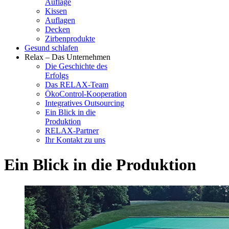
Auflage
Kissen
Auflagen
Decken
Zirbenprodukte
Gesund schlafen
Relax – Das Unternehmen
Die Geschichte des
Erfolgs
Das RELAX-Team
ÖkoControl-Kooperation
Integratives Outsourcing
Ein Blick in die
Produktion
RELAX-Partner
Ihr Kontakt zu uns
Ein Blick in die Produktion