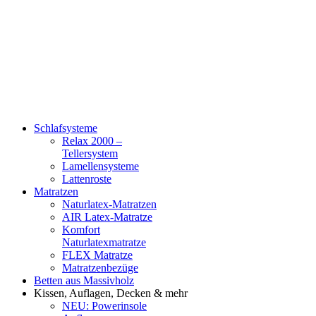
Schlafsysteme
Relax 2000 –
Tellersystem
Lamellensysteme
Lattenroste
Matratzen
Naturlatex-Matratzen
AIR Latex-Matratze
Komfort
Naturlatexmatratze
FLEX Matratze
Matratzenbezüge
Betten aus Massivholz
Kissen, Auflagen, Decken & mehr
NEU: Powerinsole