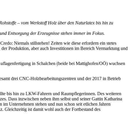
Rohstoffe – vom Werkstoff Holz über den Naturlatex bis hin zu
ng und Entsorgung der Erzeugnisse stehen immer im Fokus.
Credo: Niemals stillstehen! Zeiten wie diese erfordern ein stetes
n der Produktion, aber auch Investitionen im Bereich Vermarktung und
 Auflagenfertigung in Schalchen (beide bei Mattighofen/OÖ) wuchsen
esamt drei CNC-Holzbearbeitungszentren und der 2017 in Betrieb
tellte bis hin zu LKW-Fahrern und Raumpflegerinnen. Des weiteren
tzes. Dass inzwischen neben ihm selbst und seiner Gattin Katharina
en im Unternehmen stehen und nun schon seit etlichen Jahren
z. Gleichzeitig ist damit wohl auch der Fortbestand des